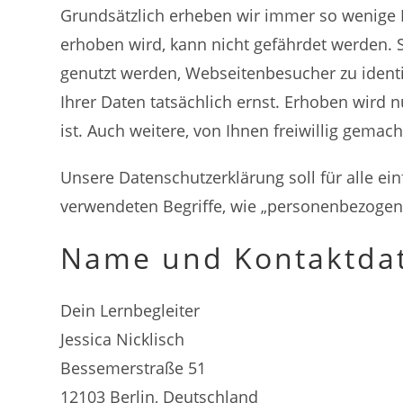
Grundsätzlich erheben wir immer so wenige D
erhoben wird, kann nicht gefährdet werden.
genutzt werden, Webseitenbesucher zu identi
Ihrer Daten tatsächlich ernst. Erhoben wird 
ist. Auch weitere, von Ihnen freiwillig gemac
Unsere Datenschutzerklärung soll für alle ein
verwendeten Begriffe, wie „personenbezogene 
Name und Kontaktdate
Dein Lernbegleiter
Jessica Nicklisch
Bessemerstraße 51
12103 Berlin, Deutschland