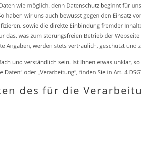
aten wie möglich, denn Datenschutz beginnt für uns
 So haben wir uns auch bewusst gegen den Einsatz vo
fizieren, sowie die direkte Einbindung fremder Inhal
nur das, was zum störungsfreien Betrieb der Webseite 
hte Angaben, werden stets vertraulich, geschützt und z
fach und verständlich sein. Ist Ihnen etwas unklar, so
Daten“ oder „Verarbeitung“, finden Sie in Art. 4
DSG
n des für die Verarbeit