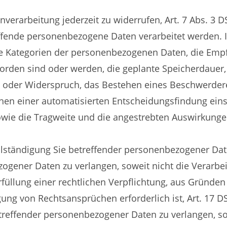
enverarbeitung jederzeit zu widerrufen, Art. 7 Abs. 3 
ffende personenbezogene Daten verarbeitet werden. Ist
ie Kategorien der personenbezogenen Daten, die Emp
rden sind oder werden, die geplante Speicherdauer, 
 oder Widerspruch, das Bestehen eines Beschwerderec
hen einer automatisierten Entscheidungsfindung einsc
owie die Tragweite und die angestrebten Auswirkungen
llständigung Sie betreffender personenbezogener Dat
ogener Daten zu verlangen, soweit nicht die Verarbe
üllung einer rechtlichen Verpflichtung, aus Gründen 
ng von Rechtsansprüchen erforderlich ist, Art. 17 
treffender personenbezogener Daten zu verlangen, sow