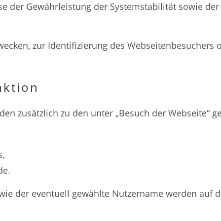
se der Gewährleistung der Systemstabilität sowie de
wecken, zur Identifizierung des Webseitenbesuchers 
ktion
en zusätzlich zu den unter „Besuch der Webseite“ g
s,
de.
ie der eventuell gewählte Nutzername werden auf der