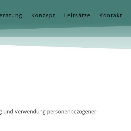
eratung
Konzept
Leitsätze
Kontakt
bung und Verwendung personenbezogener