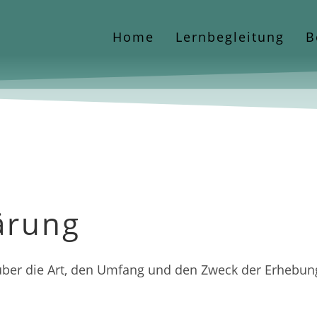
Home
Lernbegleitung
B
ärung
, über die Art, den Umfang und den Zweck der Erhe