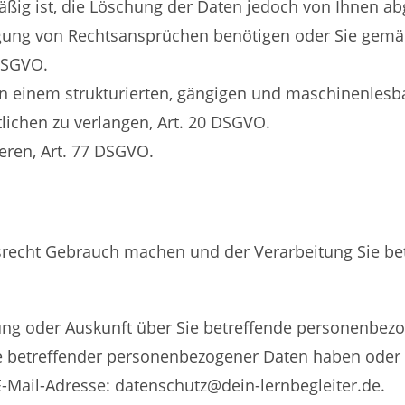
äßig ist, die Löschung der Daten jedoch von Ihnen abg
ung von Rechtsansprüchen benötigen oder Sie gemä
 DSGVO.
n einem strukturierten, gängigen und maschinenlesba
lichen zu verlangen, Art. 20 DSGVO.
eren, Art. 77 DSGVO.
srecht Gebrauch machen und der Verarbeitung Sie b
chung oder Auskunft über Sie betreffende personenbe
 betreffender personenbezogener Daten haben oder e
E-Mail-Adresse:
datenschutz@dein-lernbegleiter.de
.