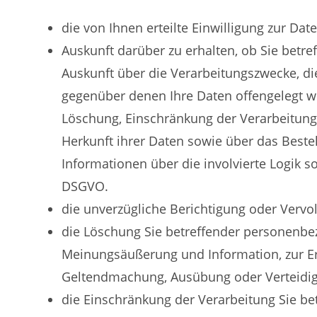
die von Ihnen erteilte Einwilligung zur Dat
Auskunft darüber zu erhalten, ob Sie betre
Auskunft über die Verarbeitungszwecke, d
gegenüber denen Ihre Daten offengelegt wo
Löschung, Einschränkung der Verarbeitung
Herkunft ihrer Daten sowie über das Beste
Informationen über die involvierte Logik s
DSGVO.
die unverzügliche Berichtigung oder Vervo
die Löschung Sie betreffender personenbez
Meinungsäußerung und Information, zur Erf
Geltendmachung, Ausübung oder Verteidigu
die Einschränkung der Verarbeitung Sie be